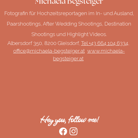
Michaela Begsteiger
Fotografin für Hochzeitsreportagen im In- und Ausland,
Paarshootings, After Wedding Shootings, Destination
Shootings und Highlight Videos.
Albersdorf 350, 8200 Gleisdorf,
Tel +43 664 104 6334,
office@michaela-begsteiger.at
www.michaela-
begsteiger.at
Hey you, follow me!