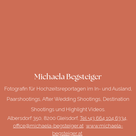
Michaela Begsteiger
Fotografin für Hochzeitsreportagen im In- und Ausland,
Paarshootings, After Wedding Shootings, Destination
Shootings und Highlight Videos.
Albersdorf 350, 8200 Gleisdorf,
Tel +43 664 104 6334,
office@michaela-begsteiger.at
www.michaela-
begsteiger.at