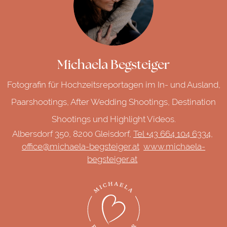
Michaela Begsteiger
Fotografin für Hochzeitsreportagen im In- und Ausland,
Paarshootings, After Wedding Shootings, Destination
Shootings und Highlight Videos.
Albersdorf 350, 8200 Gleisdorf,
Tel +43 664 104 6334,
office@michaela-begsteiger.at
www.michaela-
begsteiger.at