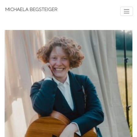
MICHAELA BEGSTEIGER
Zum
Inhalt
springen